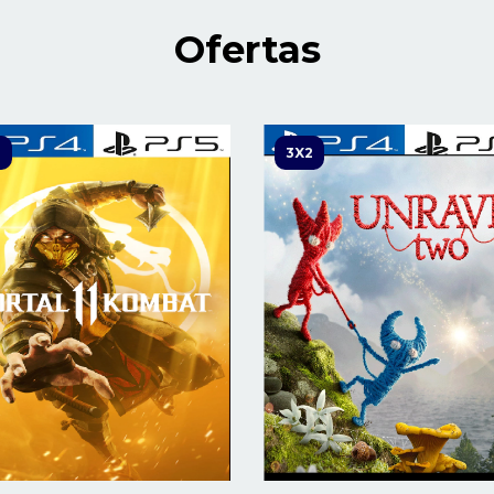
Ofertas
2
3X2