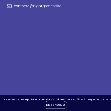
contacto@nightgames.site
 por este sitio
aceptás el uso de cookies
para agilizar tu experiencia de 
ENTENDIDO