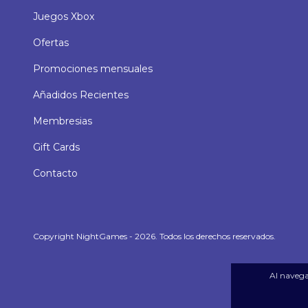
Juegos Xbox
Ofertas
Promociones mensuales
Añadidos Recientes
Membresias
Gift Cards
Contacto
Copyright NightGames - 2026. Todos los derechos reservados.
Al navegar