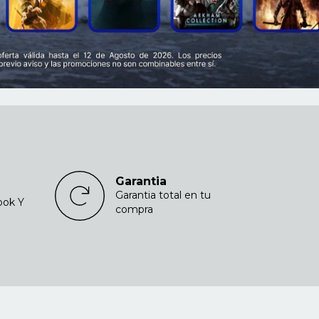
Garantia
Garantia total en tu
ook Y
compra