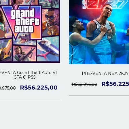
VENTA Grand Theft Auto VI
PRE-VENTA NBA 2K27
(GTA 6) PS5
R$56.225
R$68.975,00
R$56.225,00
.975,00