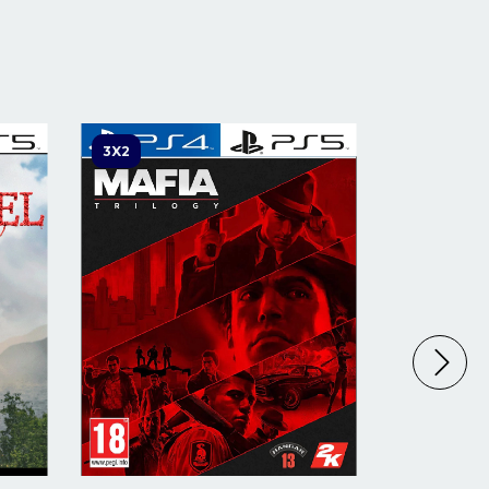
3X2
3X2