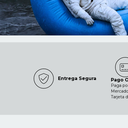
Entrega Segura
Pago O
Paga po
Mercado
Tarjeta 