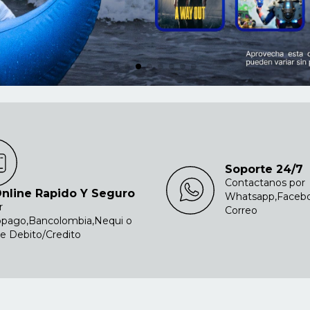
Soporte 24/7
Contactanos por
nline Rapido Y Seguro
Whatsapp,Faceb
r
Correo
pago,Bancolombia,Nequi o
de Debito/Credito