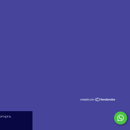
compra.