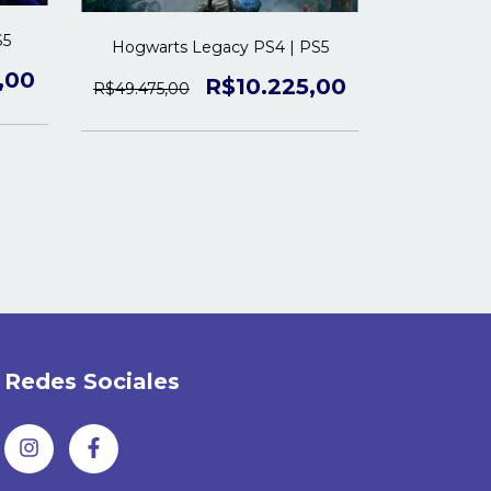
S5
Hogwarts Legacy PS4 | PS5
Call of Du
,00
R$10.225,00
R$49.475,00
R$64.975,0
Redes Sociales