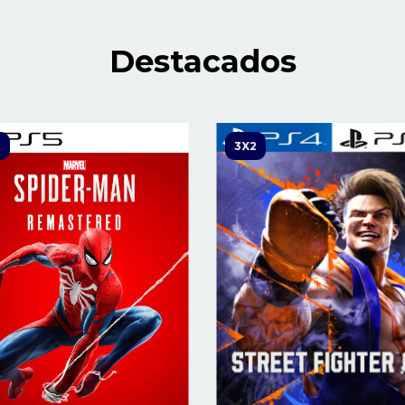
Destacados
2
3X2