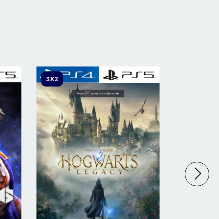
3X2
3X2