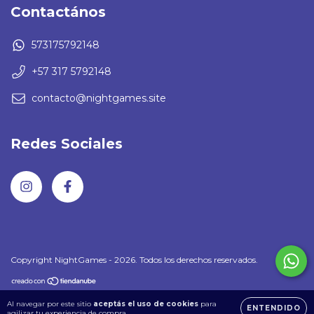
Contactános
573175792148
+57 317 5792148
contacto@nightgames.site
Redes Sociales
Copyright NightGames - 2026. Todos los derechos reservados.
Al navegar por este sitio
aceptás el uso de cookies
para
ENTENDIDO
agilizar tu experiencia de compra.