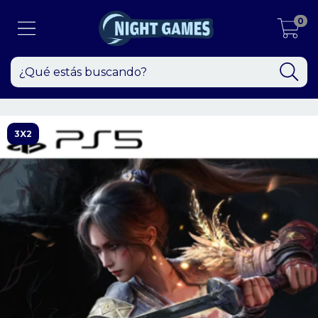
0
3X2