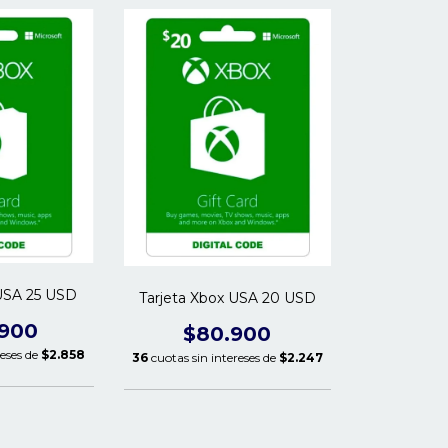
 USA 25 USD
Tarjeta Xbox USA 20 USD
.900
$80.900
reses de
$2.858
36
cuotas sin intereses de
$2.247