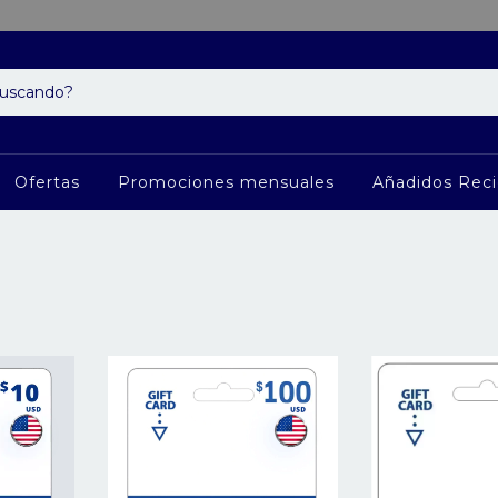
Ofertas
Promociones mensuales
Añadidos Rec