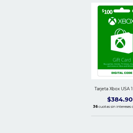
Tarjeta Xbox USA
$384.9
36
cuotas sin intereses