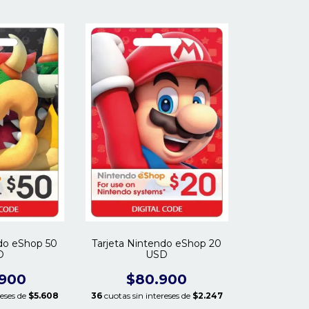
ndo eShop 50
Tarjeta Nintendo eShop 20
D
USD
.900
$80.900
reses de
$5.608
36
cuotas sin intereses de
$2.247