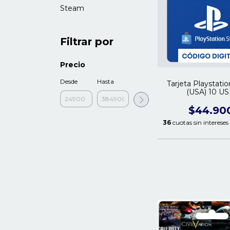
Steam
Filtrar por
Precio
Desde
Hasta
Tarjeta Playstati
(USA) 10 U
$44.90
36
cuotas sin intereses