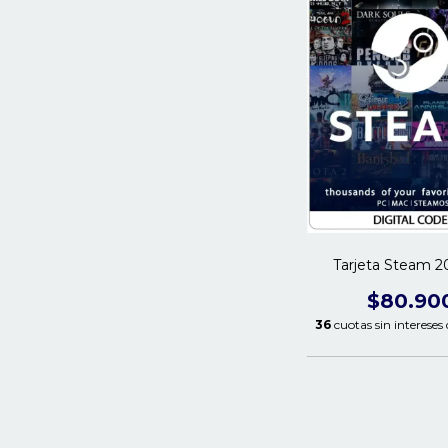
Tarjeta Steam 
$80.90
36
cuotas sin intereses