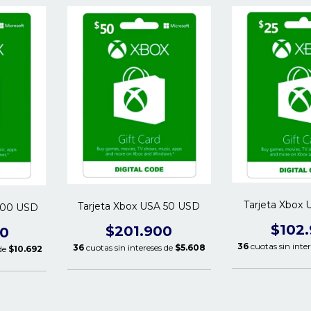
Tarjeta Xbox
Tarjeta Xbox USA 50 USD
 100 USD
$102
$201.900
00
36
cuotas sin inte
36
cuotas sin intereses de
$5.608
 de
$10.692