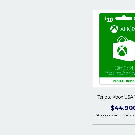
Tarjeta Xbox USA
$44.90
36
cuotas sin intereses