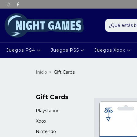
Juegos PS4
Juegos PS5
Juegos Xbox
Inicio
>
Gift Cards
Gift Cards
Playstation
Xbox
Nintendo