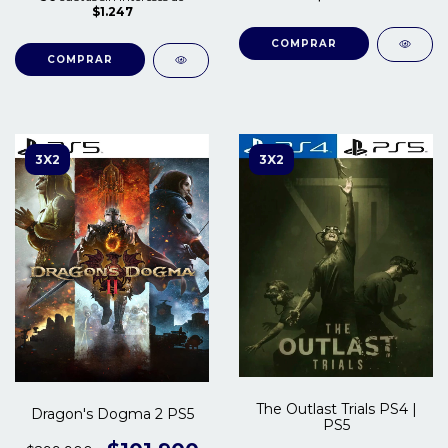
$1.247
COMPRAR
COMPRAR
3X2
3X2
The Outlast Trials PS4 |
Dragon's Dogma 2 PS5
PS5