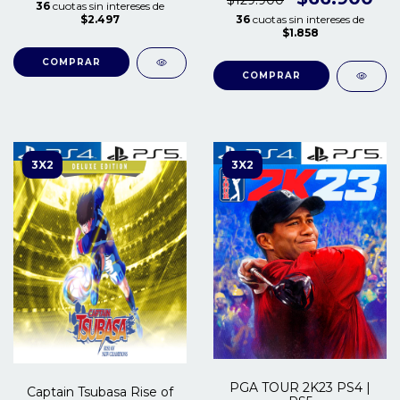
$129.900
36
cuotas sin intereses de
36
cuotas sin intereses de
$2.497
$1.858
COMPRAR
COMPRAR
3X2
3X2
PGA TOUR 2K23 PS4 |
Captain Tsubasa Rise of