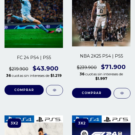
NBA 2K25 PS4 | PS5
FC 24 PS4 | PS5
$71.900
$239.900
$43.900
$219.900
36
cuotas sin intereses de
36
cuotas sin intereses de
$1.219
$1.997
COMPRAR
COMPRAR
3X2
3X2