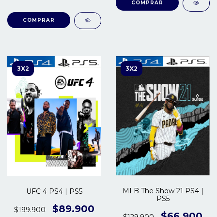
COMPRAR
COMPRAR
3X2
3X2
MLB The Show 21 PS4 |
UFC 4 PS4 | PS5
PS5
$89.900
$199.900
$66.900