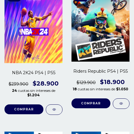
Riders Republic PS4 | PS5
NBA 2K24 PS4 | PS5
$18.900
$129.900
$28.900
$239.900
18
cuotas sin intereses de
$1.050
24
cuotas sin intereses de
$1.204
COMPRAR
COMPRAR