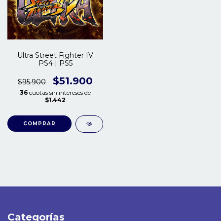
Ultra Street Fighter IV
PS4 | PS5
$51.900
$95.900
36
cuotas sin intereses de
$1.442
COMPRAR
Categorías