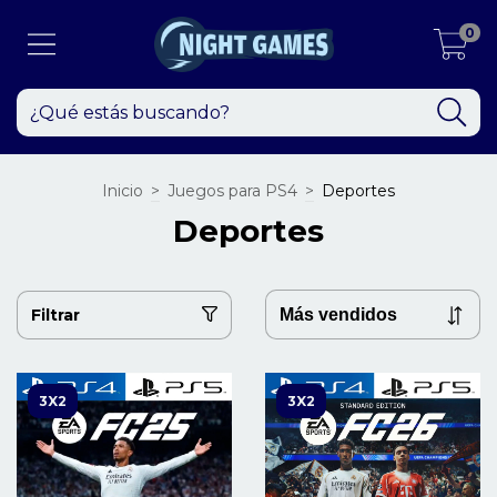
0
Inicio
>
Juegos para PS4
>
Deportes
Deportes
Filtrar
3X2
3X2