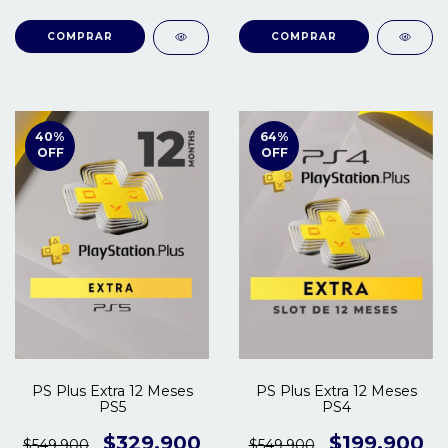
40
%
64
%
OFF
OFF
PS Plus Extra 12 Meses
PS Plus Extra 12 Meses
PS5
PS4
$329.900
$199.900
$549.900
$549.900