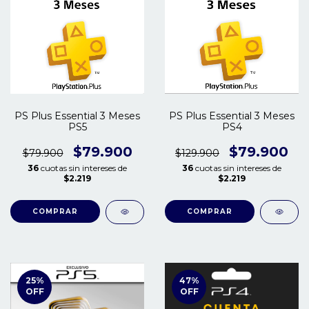
PS Plus Essential 3 Meses
PS Plus Essential 3 Meses
PS4
PS5
$79.900
$79.900
$129.900
$79.900
36
cuotas sin intereses de
36
cuotas sin intereses de
$2.219
$2.219
25
%
47
%
OFF
OFF