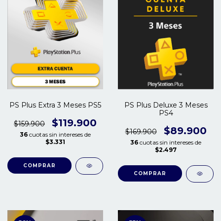
PS Plus Extra 3 Meses PS5
PS Plus Deluxe 3 Meses
PS4
$119.900
$159.900
$89.900
$169.900
36
cuotas sin intereses de
$3.331
36
cuotas sin intereses de
$2.497