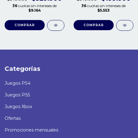
36
cuotas sin intereses de
36
cuotas sin intereses de
$9.164
$5.553
Categorías
Juegos PS4
Juegos PS5
Juegos Xbox
Ofertas
Promociones mensuales