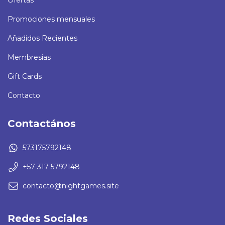
Ofertas
Promociones mensuales
Añadidos Recientes
Membresias
Gift Cards
Contacto
Contactános
573175792148
+57 317 5792148
contacto@nightgames.site
Redes Sociales