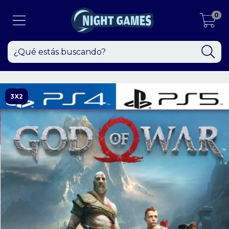
0
3X2