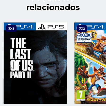
relacionados
3X2
3X2