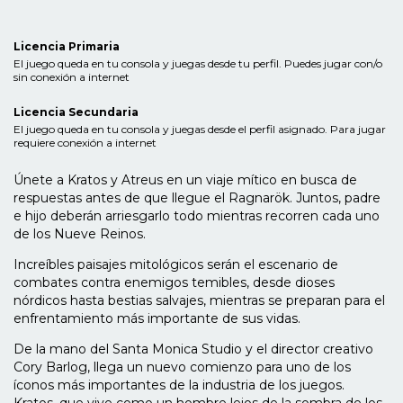
Licencia Primaria
El juego queda en tu consola y juegas desde tu perfil. Puedes jugar con/o
sin conexión a internet
Licencia Secundaria
El juego queda en tu consola y juegas desde el perfil asignado. Para jugar
requiere conexión a internet
Únete a Kratos y Atreus en un viaje mítico en busca de
respuestas antes de que llegue el Ragnarök. Juntos, padre
e hijo deberán arriesgarlo todo mientras recorren cada uno
de los Nueve Reinos.
Increíbles paisajes mitológicos serán el escenario de
combates contra enemigos temibles, desde dioses
nórdicos hasta bestias salvajes, mientras se preparan para el
enfrentamiento más importante de sus vidas.
De la mano del Santa Monica Studio y el director creativo
Cory Barlog, llega un nuevo comienzo para uno de los
íconos más importantes de la industria de los juegos.
Kratos, que vive como un hombre lejos de la sombra de los