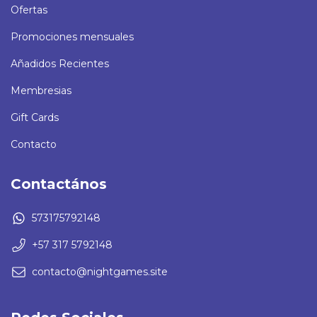
Ofertas
Promociones mensuales
Añadidos Recientes
Membresias
Gift Cards
Contacto
Contactános
573175792148
+57 317 5792148
contacto@nightgames.site