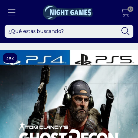
0
3X2