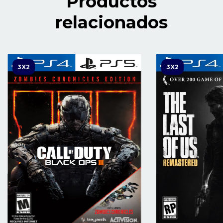
Productos
relacionados
3X2
3X2