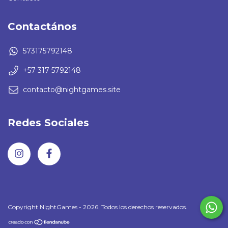
Contactános
573175792148
+57 317 5792148
contacto@nightgames.site
Redes Sociales
Copyright NightGames - 2026. Todos los derechos reservados.