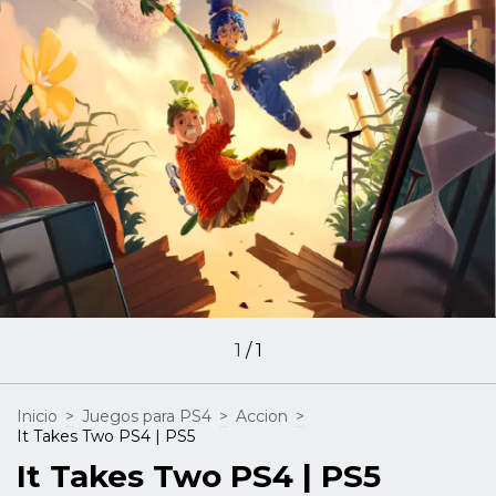
1
/
1
Inicio
>
Juegos para PS4
>
Accion
>
It Takes Two PS4 | PS5
It Takes Two PS4 | PS5