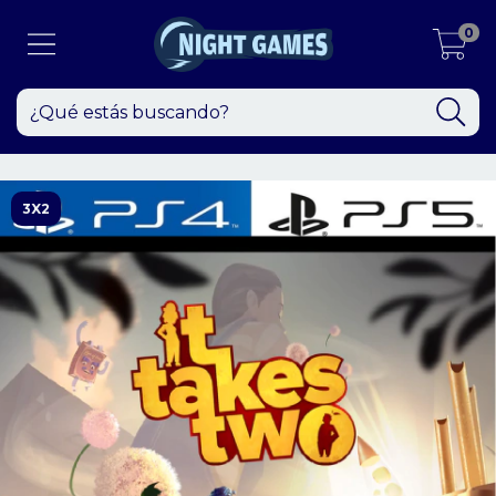
0
3X2