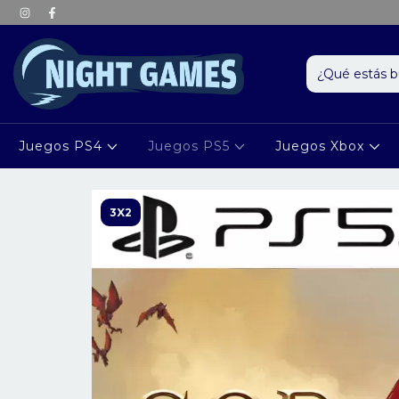
Juegos PS4
Juegos PS5
Juegos Xbox
3X2