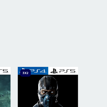
3X2
3X2