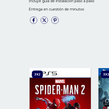
Incluye guía de instalación paso a paso
Entrega en cuestión de minutos
3X2
3X