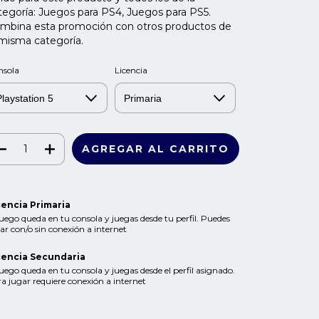
tegoría: Juegos para PS4, Juegos para PS5.
mbina esta promoción con otros productos de
 misma categoría.
nsola
Licencia
cencia Primaria
juego queda en tu consola y juegas desde tu perfil. Puedes
ar con/o sin conexión a internet
cencia Secundaria
juego queda en tu consola y juegas desde el perfil asignado.
a jugar requiere conexión a internet