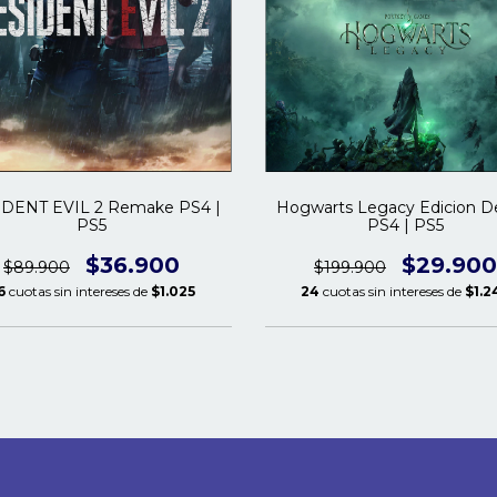
DENT EVIL 2 Remake PS4 |
Hogwarts Legacy Edicion D
PS5
PS4 | PS5
$36.900
$29.900
$89.900
$199.900
6
cuotas sin intereses de
$1.025
24
cuotas sin intereses de
$1.2