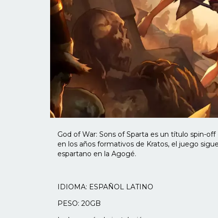
God of War: Sons of Sparta es un título spin-of
en los años formativos de Kratos, el juego sig
espartano en la Agogé.
IDIOMA: ESPAÑOL LATINO
PESO: 20GB